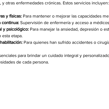
 y otras enfermedades crónicas. Estos servicios incluyen:
as y físicas:
 Para mantener o mejorar las capacidades ment
 continua:
 Supervisión de enfermería y acceso a médicos 
 y psicológico:
 Para manejar la ansiedad, depresión o es
 esta etapa.
abilitación:
 Para quienes han sufrido accidentes o cirugí
senciales para brindar un cuidado integral y personalizad
cesidades de cada persona.