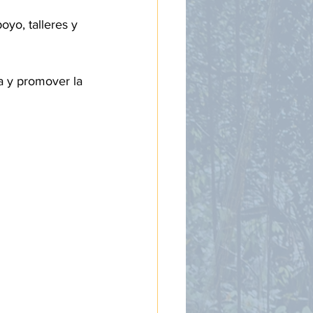
oyo, talleres y 
a y promover la 