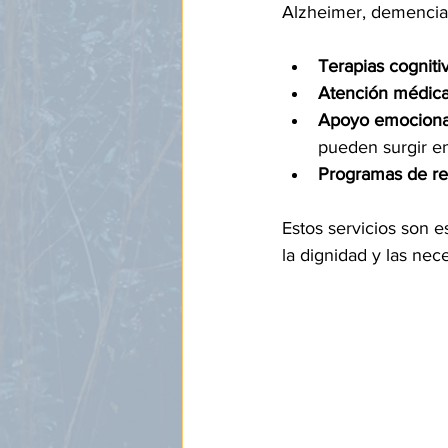
Alzheimer, demencia,
Terapias cognitiv
Atención médica
Apoyo emocional
pueden surgir en
Programas de reh
Estos servicios son e
la dignidad y las ne