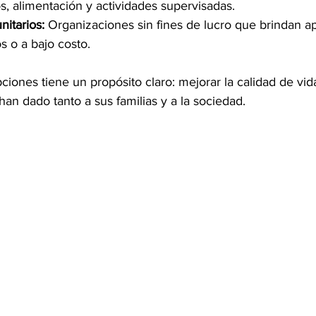
s, alimentación y actividades supervisadas.
itarios:
 Organizaciones sin fines de lucro que brindan ap
os o a bajo costo.
iones tiene un propósito claro: mejorar la calidad de vid
an dado tanto a sus familias y a la sociedad.