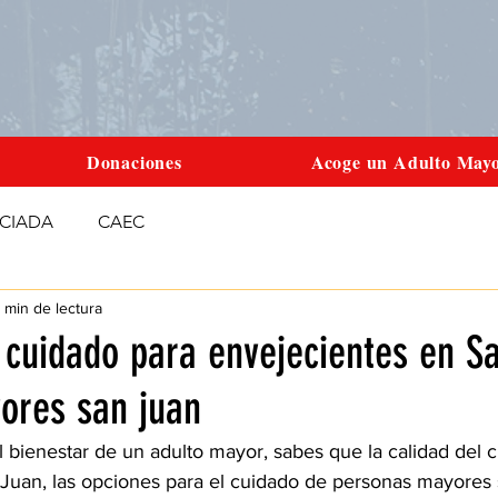
Donaciones
Acoge un Adulto May
CIADA
CAEC
 min de lectura
 cuidado para envejecientes en S
ores san juan
 bienestar de un adulto mayor, sabes que la calidad del 
Juan, las opciones para el cuidado de personas mayores 