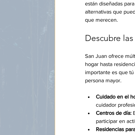
están diseñadas para 
alternativas que pued
que merecen.
Descubre las
San Juan ofrece múlt
hogar hasta residenci
importante es que tú 
persona mayor.
Cuidado en el h
cuidador profesi
Centros de día:
 
participar en act
Residencias para