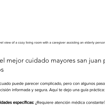
vel view of a cozy living room with a caregiver assisting an elderly perso
el mejor cuidado mayores san juan p
os
ecuado puede parecer complicado, pero con algunos pasos
isión informada y segura. Aquí te dejo una guía práctica:
idades específicas:
 ¿Requiere atención médica constante?