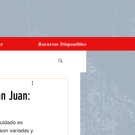
or
Recursos Disponibles
an Juan:
cuidado es 
son variadas y 