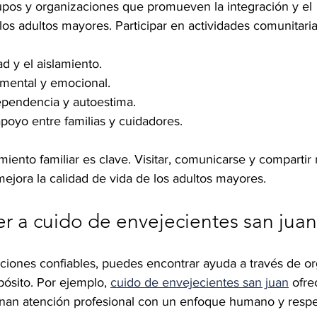
upos y organizaciones que promueven la integración y el 
s adultos mayores. Participar en actividades comunitaria
d y el aislamiento.
 mental y emocional.
ependencia y autoestima.
poyo entre familias y cuidadores.
miento familiar es clave. Visitar, comunicarse y comparti
 mejora la calidad de vida de los adultos mayores.
 a cuido de envejecientes san juan
ciones confiables, puedes encontrar ayuda a través de or
ósito. Por ejemplo, 
cuido de envejecientes san juan
 ofre
nan atención profesional con un enfoque humano y resp