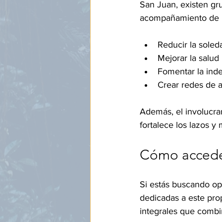
San Juan, existen gr
acompañamiento de lo
Reducir la soleda
Mejorar la salud
Fomentar la ind
Crear redes de a
Además, el involucra
fortalece los lazos y
Cómo acceder
Si estás buscando op
dedicadas a este prop
integrales que combi