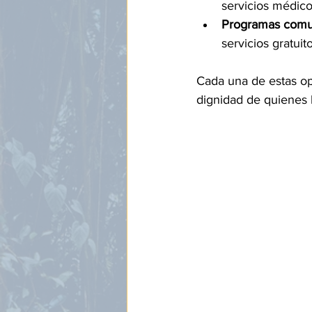
servicios médico
Programas comun
servicios gratuit
Cada una de estas opc
dignidad de quienes h