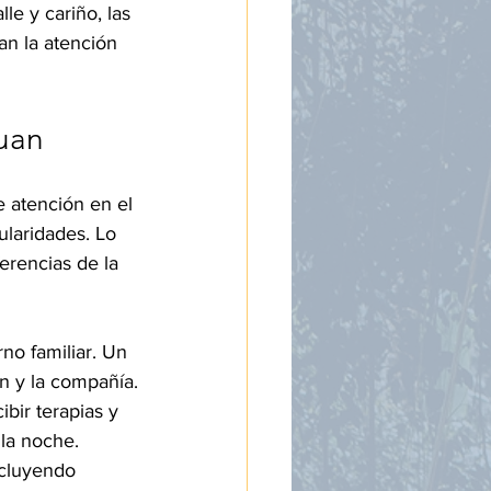
le y cariño, las 
an la atención 
uan
 atención en el 
ularidades. Lo 
erencias de la 
no familiar. Un 
ón y la compañía.
bir terapias y 
 la noche.
ncluyendo 