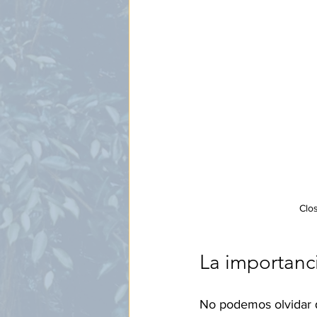
Clos
La importanci
No podemos olvidar qu