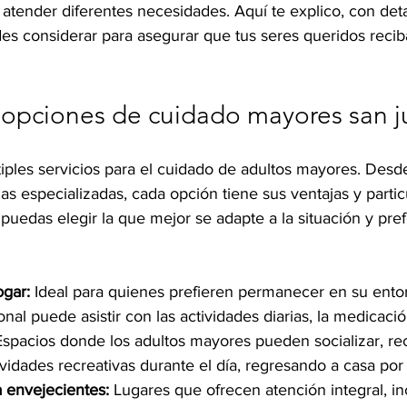
atender diferentes necesidades. Aquí te explico, con detal
es considerar para asegurar que tus seres queridos recib
 opciones de cuidado mayores san j
iples servicios para el cuidado de adultos mayores. Desde
as especializadas, cada opción tiene sus ventajas y partic
puedas elegir la que mejor se adapte a la situación y pref
ogar:
 Ideal para quienes prefieren permanecer en su entor
onal puede asistir con las actividades diarias, la medicaci
Espacios donde los adultos mayores pueden socializar, reci
ividades recreativas durante el día, regresando a casa por
 envejecientes:
 Lugares que ofrecen atención integral, i