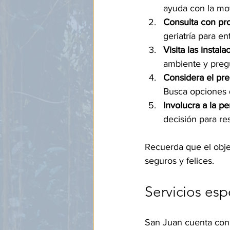
ayuda con la mov
Consulta con pro
geriatría para e
Visita las instala
ambiente y pregu
Considera el pr
Busca opciones 
Involucra a la p
decisión para re
Recuerda que el objet
seguros y felices.
Servicios es
San Juan cuenta con 