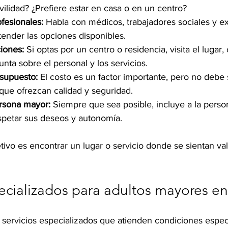
ilidad? ¿Prefiere estar en casa o en un centro?
fesionales:
 Habla con médicos, trabajadores sociales y e
ntender las opciones disponibles.
ciones:
 Si optas por un centro o residencia, visita el lugar,
nta sobre el personal y los servicios.
esupuesto:
 El costo es un factor importante, pero no debe s
que ofrezcan calidad y seguridad.
ersona mayor:
 Siempre que sea posible, incluye a la perso
spetar sus deseos y autonomía.
ivo es encontrar un lugar o servicio donde se sientan val
pecializados para adultos mayores e
servicios especializados que atienden condiciones espec