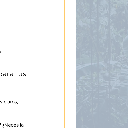
n
ara tus 
 claros, 
 ¿Necesita 